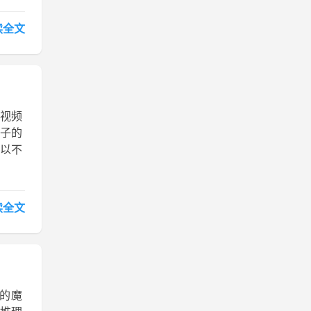
读全文
 视频
子的
以不
读全文
的魔