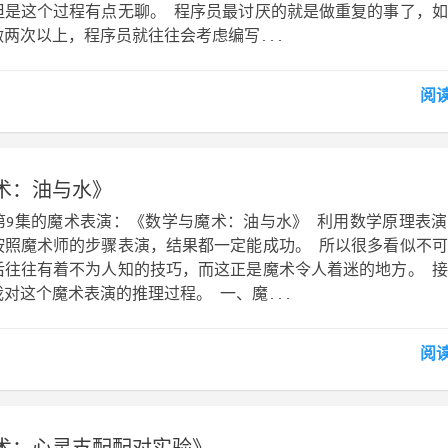
但是这个过程有点无聊。 程序员最讨厌的就是做重复的事了，
两次以上，程序员就往往会考虑编写...
阅
术：油与水》
第9集的魔术表演：《数学与魔术：油与水》 利用数学原理表
按照魔术师的步骤表演，结果都一定能成功。 所以很多看似不
后往往有着不为人知的技巧，而这正是魔术令人着迷的地方。 
对这个魔术表演的推理过程。 一、魔...
阅