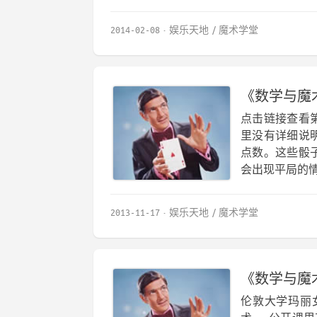
2014-02-08
娱乐天地
魔术学堂
《数学与魔
点击链接查看
里没有详细说
点数。这些骰
会出现平局的情况
2013-11-17
娱乐天地
魔术学堂
《数学与魔
伦敦大学玛丽