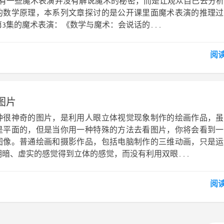
里有一些魔术表演并没有解说魔术的秘密，而是让观众自己去分
的数学原理，本系列文章探讨的是公开课里面魔术表演的推理过
3集的魔术表演：《数学与魔术：会说话的...
阅
图片
种很神奇的图片，是利用人眼立体视觉现象制作的绘画作品，虽
是平面的，但是当你用一种特殊的方法去看图片，你将会看到一
图像。普通绘画和摄影作品，包括电脑制作的三维动画，只是运
暗、虚实的感觉得到立体的感觉，而没有利用双眼...
阅