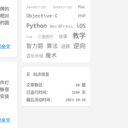
Mac
JavaScript
Javascript
切牌的
Objective-C
PHP
相对
接的圆
Python
iOS
WordPress
教学
lua
三维图片
故事
逆向
智力题
算法
谜题
读全文
魔术
音乐外链
站点信息
插件打
文章数目：
68 篇
，能够很
已运行时间：
5299 天
、安装
最后活动时间：
2023-10-26
读全文