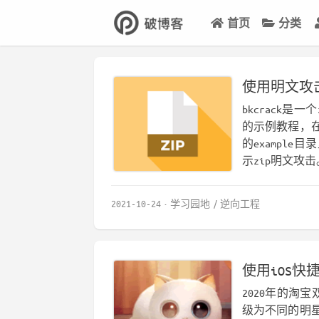
首页
分类
使用明文攻
bkcrack是
的示例教程，
的example
示zip明文攻击。
2021-10-24
学习园地
逆向工程
使用iOS
2020年的淘
级为不同的明