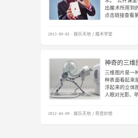
术。 公开课
出魔术所用到
点击链接查看第
2013-09-02
娱乐天地
魔术学堂
神奇的三维
三维图片是一
种表面看起来
浮起来的立体
人眼对光影、明
2012-04-09
娱乐天地
奇思妙想