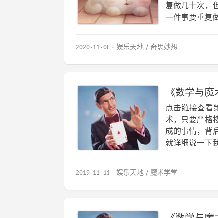
复做几十次，
一件事要重复做
2020-11-08
娱乐天地
奇思妙想
《数学与魔
点击链接查看
术，只要严格
成的事情，背
就详细说一下我
2019-11-11
娱乐天地
魔术学堂