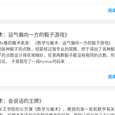
阅
术：运气偏向一方的骰子游戏》
第4集的魔术表演：《数学与魔术：运气偏向一方的骰子游戏》
明各种骰子的点数，但是经过我专业的观察，终于得出了各种骰
子的点数设计得非常精妙，任意两颗骰子都没有相同的点数，所
。 于是我写了一段Python代码来...
阅
术：会说话的王牌》
女王学院的公开课《数学与魔术》，教授的是一些和数学有关