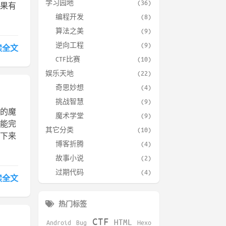
学习园地
(36)
如果有
编程开发
(8)
算法之美
(9)
逆向工程
(9)
读全文
CTF比赛
(10)
娱乐天地
(22)
奇思妙想
(4)
挑战智慧
(9)
演的魔
魔术学堂
(9)
可能完
其它分类
(10)
接下来
博客折腾
(4)
故事小说
(2)
过期代码
(4)
读全文
热门标签
CTF
HTML
Android
Bug
Hexo