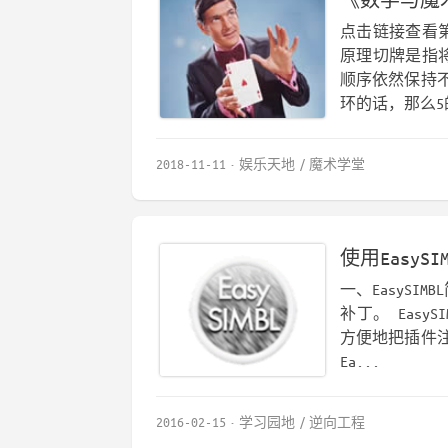
《数学与魔
点击链接查看
原理切牌是指
顺序依然保持不
环的话，那么5
2018-11-11
娱乐天地
魔术学堂
使用EasyS
一、EasyS
补丁。 EasySI
方便地把插件
Ea...
2016-02-15
学习园地
逆向工程