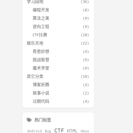
学习园地
(36)
编程开发
(8)
算法之美
(9)
逆向工程
(9)
CTF比赛
(10)
娱乐天地
(22)
奇思妙想
(4)
挑战智慧
(9)
魔术学堂
(9)
其它分类
(10)
博客折腾
(4)
故事小说
(2)
过期代码
(4)
热门标签
CTF
HTML
Android
Bug
Hexo