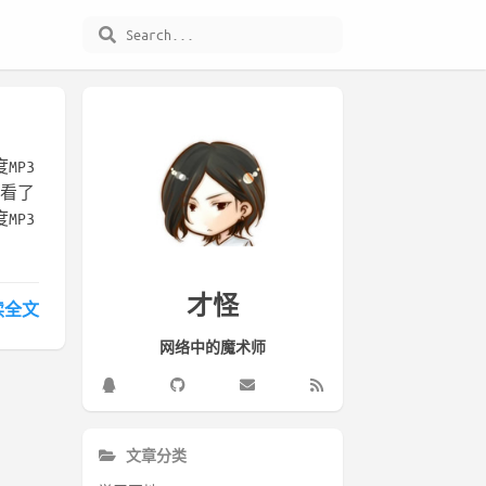
MP3
查看了
MP3
才怪
读全文
网络中的魔术师
文章分类