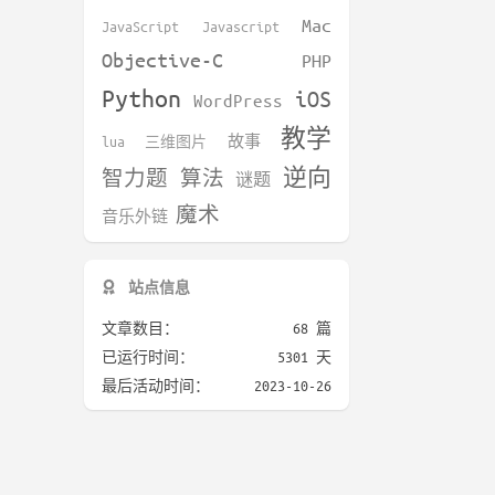
Mac
JavaScript
Javascript
Objective-C
PHP
Python
iOS
WordPress
教学
lua
三维图片
故事
逆向
智力题
算法
谜题
魔术
音乐外链
站点信息
文章数目：
68 篇
已运行时间：
5301 天
最后活动时间：
2023-10-26