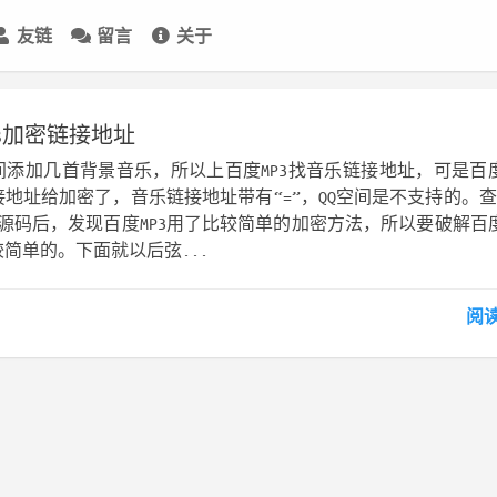
友链
留言
关于
3加密链接地址
间添加几首背景音乐，所以上百度MP3找音乐链接地址，可是百度
地址给加密了，音乐链接地址带有“=”，QQ空间是不支持的。
页源码后，发现百度MP3用了比较简单的加密方法，所以要破解百度
简单的。下面就以后弦...
阅