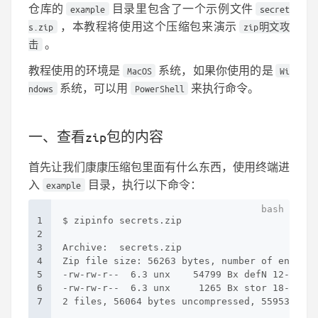
仓库的
目录里包含了一个示例文件
example
secret
，本教程将使用这个压缩包来演示
s.zip
zip明文攻
。
击
教程使用的环境是
系统，如果你使用的是
MacOS
Wi
系统，可以用
来执行命令。
ndows
PowerShell
一、查看zip包的内容
首先让我们康康压缩包里面有什么东西，使用终端进
入
目录，执行以下命令：
example
1
$ zipinfo secrets.zip
2
3
Archive:  secrets.zip
4
Zip file size: 56263 bytes, number of entries
5
-rw-rw-r--  6.3 unx    54799 Bx defN 12-Aug-1
6
-rw-rw-r--  6.3 unx     1265 Bx stor 18-Dec-2
7
2 files, 56064 bytes uncompressed, 55953 byte