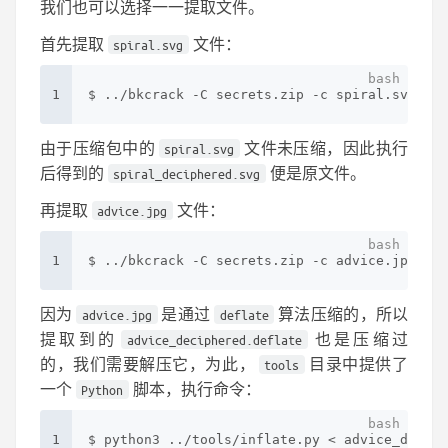
我们也可以选择一一提取文件。
首先提取
文件：
spiral.svg
1
$ ../bkcrack -C secrets.zip -c spiral.svg -k 
由于压缩包中的
文件未压缩，因此执行
spiral.svg
后得到的
便是原文件。
spiral_deciphered.svg
再提取
文件：
advice.jpg
1
$ ../bkcrack -C secrets.zip -c advice.jpg -k 
因为
是通过
算法压缩的，所以
advice.jpg
deflate
提取到的
也是压缩过
advice_deciphered.deflate
的，我们需要解压它，为此，
目录中提供了
tools
一个
脚本，执行命令：
Python
1
$ python3 ../tools/inflate.py < advice_deciph