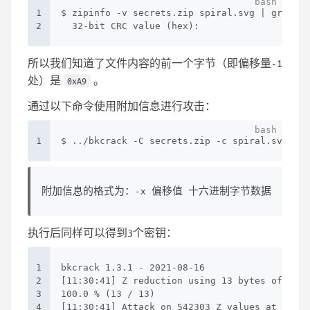
1
$ zipinfo -v secrets.zip spiral.svg | grep CR
2
  32-bit CRC value (hex):                    
所以我们知道了文件内容的前一个字节（即偏移量-1
处）是
。
0xA9
通过以下命令使用附加信息进行攻击：
1
$ ../bkcrack -C secrets.zip -c spiral.svg -p 
附加信息的格式为：-x 偏移值 十六进制字节数据
执行后同样可以得到3个密钥：
1
bkcrack 1.3.1 - 2021-08-16
2
[11:30:41] Z reduction using 13 bytes of know
3
100.0 % (13 / 13)
4
[11:30:41] Attack on 542303 Z values at index