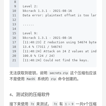
8
9
Level 2:
10
bkcrack 1.3.1 - 2021-08-16
11
Data error: plaintext offset is too large.
12
13
......
14
15
Level 9:
16
bkcrack 1.3.1 - 2021-08-16
17
[11:40:23] Z reduction using 54674 bytes of 
18
13.4 % (7311 / 54674)
19
[11:40:24] Attack on 24 Z values at index 47
20
100.0 % (24 / 24)
21
[11:40:24] Could not find the keys.
无法获取到密钥，说明
这个压缩包应该
secrets.zip
不是使用
系统的
命令创建的。
MacOS
zip
4、测试别的压缩软件
接下来使用
来测试，
有
一共9个压缩
7z
7z
1 ~ 9