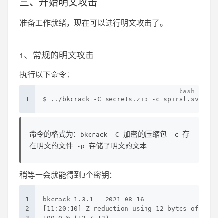
三、开始明文攻击
准备工作就绪，现在可以进行明文攻击了。
1、常规的明文攻击
执行以下命令：
1
$ ../bkcrack -C secrets.zip -c spiral.svg -p 
命令的格式为：bkcrack -C 加密的压缩包 -c 存
在明文的文件 -p 存储了明文的文本
稍等一会就能得到3个密钥：
1
bkcrack 1.3.1 - 2021-08-16
2
[11:20:10] Z reduction using 12 bytes of know
3
100.0 % (12 / 12)