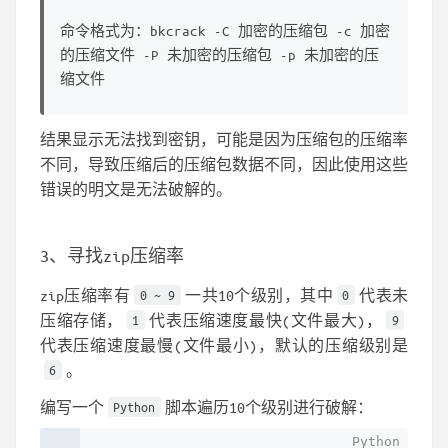
命令格式为：bkcrack -C 加密的压缩包 -c 加密
的压缩文件 -P 未加密的压缩包 -p 未加密的压
缩文件
结果显示无法找到密钥，可能是因为压缩包的压缩率
不同，导致压缩后的压缩包数据不同，因此使用这些
错误的明文是无法破解的。
3、寻找zip压缩率
zip压缩率有
一共10个级别，其中
代表未
0 ~ 9
0
压缩存储，
代表压缩速度最快(文件最大)，
1
9
代表压缩速度最慢(文件最小)，默认的压缩级别是
。
6
编写一个
脚本遍历10个级别进行破解：
Python