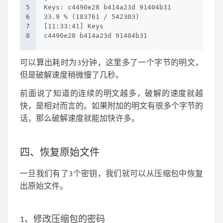
5
Keys: c4490e28 b414a23d 91404b31
6
33.9 % (183761 / 542303)
7
[11:33:41] Keys
8
c4490e28 b414a23d 91404b31
可以算出耗时为3分钟，这里多了一个字节的明文，
但是破解速度稍微慢了几秒。
前面说了知道的连续的明文越多，破解的速度就越
快，是相对而言的。如果附加的明文有很多个字节的
话，那么破解速度就能加快许多。
四、恢复原始文件
一旦我们有了3个密钥，我们就可以从压缩包中恢复
出原始文件。
1、修改压缩包的密码