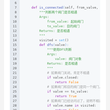
6
7
def
is_connected
(
self, from_valve, to_va
8
"""判断两个阀门是否相通
9
        Args:
10
            from_valve: 起始阀门
11
            to_valve: 目的阀门
12
        Returns: 是否相通
13
        """
14
        visited = 
set
()
15
def
dfs
(
valve
):
16
"""使用DFS判断
17
            Args:
18
                valve: 阀门对象
19
            Returns: 是否相通
20
            """
21
# 如果阀门关闭，肯定不相通
22
if
 valve.closed:
23
return
False
24
# 如果阀门和目的阀门是同一个阀门，说明
25
if
 valve == to_valve:
26
return
True
27
# 如果阀门已经访问过了，说明不相通
28
if
 valve.name 
in
 visited: