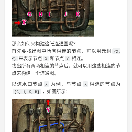
那么如何来构建这张连通图呢？
首先要找出图中所有相连的节点，可以用元组
(X,
来表示节点
和节点
相连。
Y)
X
Y
找出所有两两相连的节点后，就可以用这些相连的节
点来构建一个连通图。
以进水口节点
为例，与节点
相连的节点为
X
X
，如图所示：
[G, H, K, B]