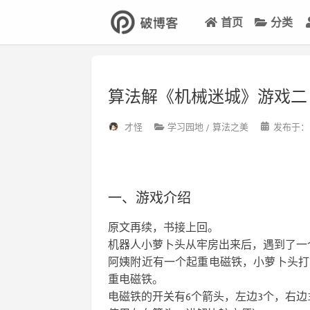
首页
分类
算法解《机械迷城》游戏二
才怪
学习园地
算法之美
发布于：2
一、游戏介绍
原文再续，书接上回。
机器人小萝卜头从牢房出来后，遇到了一
阿姨附近有一个起重电磁铁，小萝卜头打
重电磁铁。
电磁铁的开关有6个箭头，左边3个，右