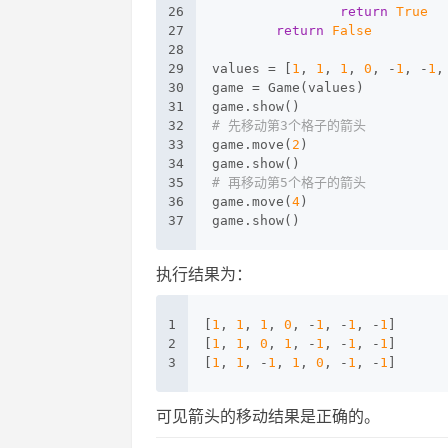
26
return
True
27
return
False
28
29
values = [
1
, 
1
, 
1
, 
0
, -
1
, -
1
,
30
game = Game(values)
31
game.show()
32
# 先移动第3个格子的箭头
33
game.move(
2
)
34
game.show()
35
# 再移动第5个格子的箭头
36
game.move(
4
)
37
game.show()
执行结果为：
1
[
1
, 
1
, 
1
, 
0
, -
1
, -
1
, -
1
]
2
[
1
, 
1
, 
0
, 
1
, -
1
, -
1
, -
1
]
3
[
1
, 
1
, -
1
, 
1
, 
0
, -
1
, -
1
]
可见箭头的移动结果是正确的。