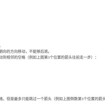
。
朝向的方向移动，不能够后退。
动到相邻的空格（例如上图第3个位置的箭头往前走一步）：
格，但是最多只能跳过一个箭头（例如上图倒数第3个位置的箭