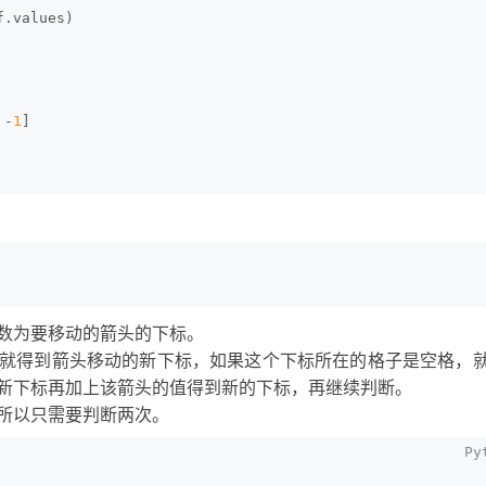
f.values)
 -
1
]
数为要移动的箭头的下标。
就得到箭头移动的新下标，如果这个下标所在的格子是空格，
新下标再加上该箭头的值得到新的下标，再继续判断。
所以只需要判断两次。