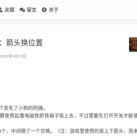
友链
留言
关于
：箭头换位置
020年5月23日
个丢失了小狗的阿姨。
算使用起重电磁铁把铁箱子吸上去，不过需要先打开开关才能
边3个，中间隔了一个空格。（注：游戏里使用的是上下箭头，而