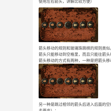
使用左右箭头，讲解比较方便）
箭头移动的规则和玻璃珠跳棋的规则类似
箭头只能移动到空格里，而且只能往箭头
箭头移动的方式有两种，一种是把箭头移
另一种是跳过相邻的箭头后进入后面的空
走两步）：