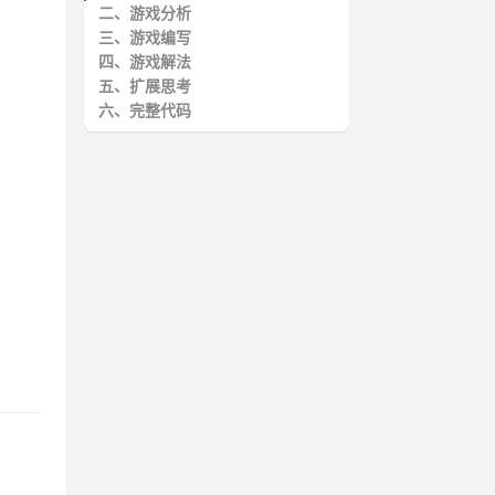
二、游戏分析
三、游戏编写
四、游戏解法
五、扩展思考
六、完整代码