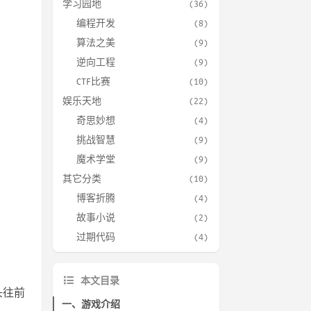
学习园地
(36)
编程开发
(8)
算法之美
(9)
逆向工程
(9)
CTF比赛
(10)
娱乐天地
(22)
奇思妙想
(4)
挑战智慧
(9)
魔术学堂
(9)
其它分类
(10)
博客折腾
(4)
故事小说
(2)
过期代码
(4)
本文目录
头往前
一、游戏介绍