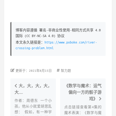
博客内容遵循 署名-非商业性使用-相同方式共享 4.0
国际 (CC BY-NC-SA 4.0) 协议
本文永久链接是：
https://www.poboke.com/river-
crossing-problem.html
更新于：2021年8月15日
智力题
大，大，大，大，
《数学与魔术：运气
大……
偏向一方的骰子游
戏》
作者：周德东 一个小
孩，他从小就爱胡思乱
点击链接查看第4集的
想： 假如，有一种宇
魔术表演：《数学与魔