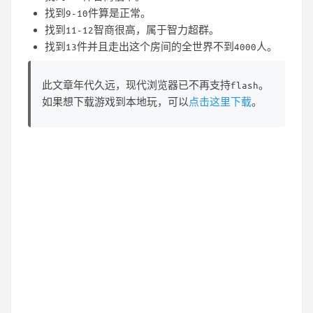
找到9-10件算是正常。
找到11-12智商很高，属于智力超群。
找到13件并且走出这个房间的全世界不到4000人。
此文章年代久远，现代浏览器已不再支持flash。
如果想下载游戏到本地玩，可以
点击这里下载
。