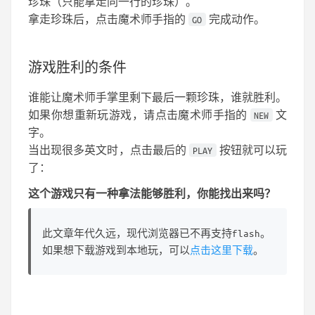
珍珠（只能拿走同一行的珍珠）。
拿走珍珠后，点击魔术师手指的
完成动作。
GO
游戏胜利的条件
谁能让魔术师手掌里剩下最后一颗珍珠，谁就胜利。
如果你想重新玩游戏，请点击魔术师手指的
文
NEW
字。
当出现很多英文时，点击最后的
按钮就可以玩
PLAY
了：
这个游戏只有一种拿法能够胜利，你能找出来吗？
此文章年代久远，现代浏览器已不再支持flash。
如果想下载游戏到本地玩，可以
点击这里下载
。