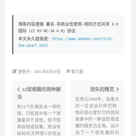
博客内容遵循 署名-非商业性使用-相同方式共享 4.0
国际 (CC BY-NC-SA 4.0) 协议
本文永久链接是：
https://www.poboke.com/click-
the-pearl.html
更新于：2021年8月19日
智力题
12球难题的两种解
消失的精灵
法
在西元1968年，加拿大
的一位女设计师巴特·
有12个外表完全一样的
勃达逊以爱尔兰的民间
球，已知其中有一个球
故事中的一群造型很逗
重量异于其他，但不知
趣的精灵为主角，设计
其较轻或较重。用没有
出了一个很有趣的问
砝码的天秤称3次找出