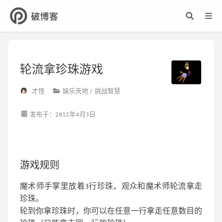
轮流拿珍珠游戏
才怪
娱乐天地
挑战智慧
发布于：2012年4月3日
游戏规则
魔术师手掌里放着3行珍珠，观众和魔术师轮流拿走
珍珠。
轮到你拿珍珠时，你可以在任意一行拿走任意数目的