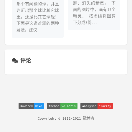
题：消失的精灵。 下
那个有问题的球，并且
面的图片中，画有15个
判断出那个球比其它球
精灵： 按虚线将图剪
重，还是比其它球轻！
下分成3份...
下面是这道难题的两种
解法，建议...
评论
Powered
Hexo
Themed
Volantis
Analysed
Clarity
Copyright © 2012-2021 破博客